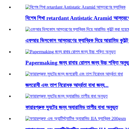
বিশেষ শিখা retardant Antistatic Aramid আস্তরণের
এফআর ভিসকোস আস্তরণের ফ্যাব্রিক দিয়ে আরামিড কুইল্ট 
Papermaking জন্য রাবার রোলস জন্য উচ্চ শক্তি অনুভ
জলরোধী এবং তাপ নিরোধক আর্দ্রতা বাধা জন্য...
ফায়ারপ্রুফ স্যুটের জন্য অ্যারামিড তাপীয় বাধা অনুভূত