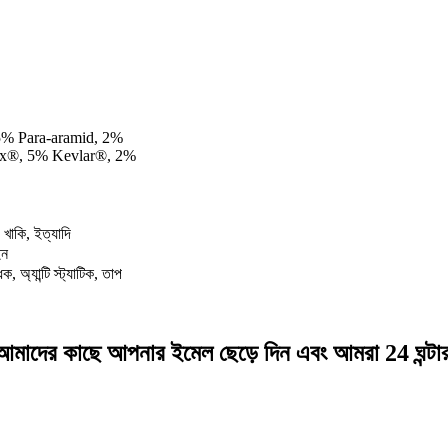
% Para-aramid, 2%
ex®, 5% Kevlar®, 2%
, খাকি, ইত্যাদি
ইন
 অ্যান্টি স্ট্যাটিক, তাপ
য, আমাদের কাছে আপনার ইমেল ছেড়ে দিন এবং আমরা 24 ঘন্টা