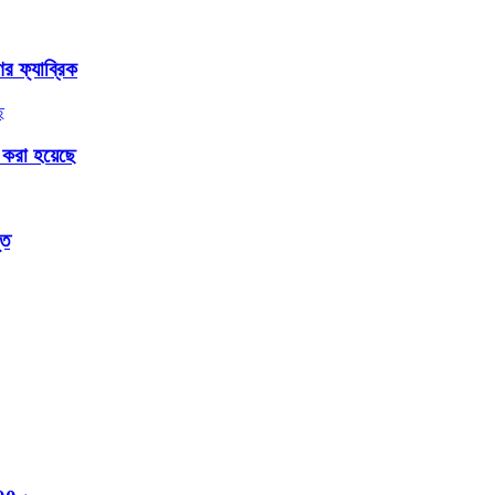
 ফ্যাব্রিক
করা হয়েছে
ূত