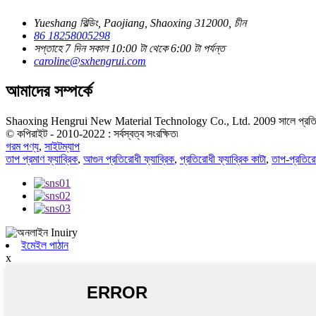
Yueshang বিল্ডিং, Paojiang, Shaoxing 312000, চীন
86 18258005298
সপ্তাহে 7 দিন সকাল 10:00 টা থেকে 6:00 টা পর্যন্ত
caroline@sxhengrui.com
আমাদের সম্পর্কে
Shaoxing Hengrui New Material Technology Co., Ltd. 2009 সালে প্রতিষ্ঠিত হয়
© কপিরাইট - 2010-2022 : সর্বস্বত্ব সংরক্ষিত৷
গরম পণ্য
,
সাইটম্যাপ
তাপ প্রমাণ ফ্যাব্রিক
,
আগুন প্রতিরোধী ফ্যাব্রিক
,
প্রতিরোধী ফ্যাব্রিক কাটা
,
তাপ-প্রতিরো
ইমেইল পাঠান
x