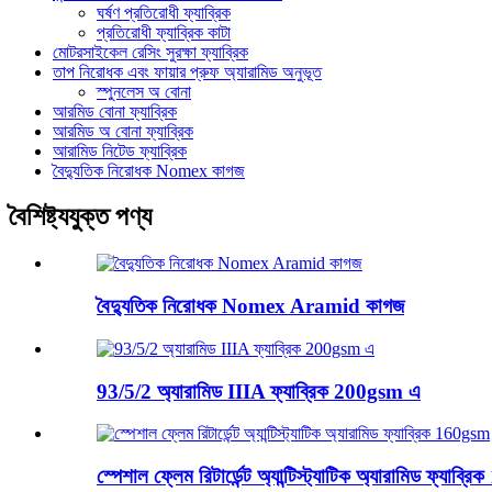
ঘর্ষণ প্রতিরোধী ফ্যাব্রিক
প্রতিরোধী ফ্যাব্রিক কাটা
মোটরসাইকেল রেসিং সুরক্ষা ফ্যাব্রিক
তাপ নিরোধক এবং ফায়ার প্রুফ অ্যারামিড অনুভূত
স্পুনলেস অ বোনা
আরমিড বোনা ফ্যাব্রিক
আরমিড অ বোনা ফ্যাব্রিক
আরামিড নিটেড ফ্যাব্রিক
বৈদ্যুতিক নিরোধক Nomex কাগজ
বৈশিষ্ট্যযুক্ত পণ্য
বৈদ্যুতিক নিরোধক Nomex Aramid কাগজ
93/5/2 অ্যারামিড IIIA ফ্যাব্রিক 200gsm এ
স্পেশাল ফ্লেম রিটার্ডেন্ট অ্যান্টিস্ট্যাটিক অ্যারামিড ফ্যাব