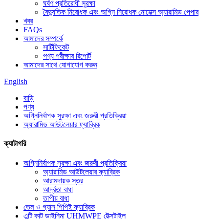
ঘর্ষণ প্রতিরোধী সুরক্ষা
বৈদ্যুতিক নিরোধক এবং অগ্নি নিরোধক নোমেক্স অ্যারামিড পেপার
খবর
FAQs
আমাদের সম্পর্কে
সার্টিফিকেট
পণ্য পরীক্ষার রিপোর্ট
আমাদের সাথে যোগাযোগ করুন
English
বাড়ি
পণ্য
অগ্নিনির্বাপক সুরক্ষা এবং জরুরী প্রতিক্রিয়া
অ্যারামিড আউটলেয়ার ফ্যাব্রিক
ক্যাটাগরি
অগ্নিনির্বাপক সুরক্ষা এবং জরুরী প্রতিক্রিয়া
অ্যারামিড আউটলেয়ার ফ্যাব্রিক
আরামদায়ক স্তর
আর্দ্রতা বাধা
তাপীয় বাধা
তেল ও গ্যাস পিপিই ফ্যাব্রিক
এন্টি কাট ডাইনিমা UHMWPE টেক্সটাইল