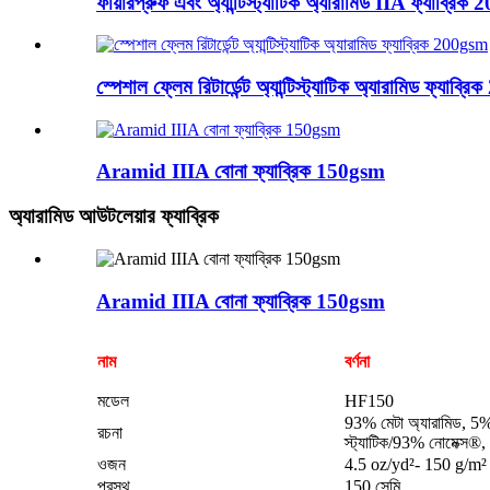
ফায়ারপ্রুফ এবং অ্যান্টিস্ট্যাটিক অ্যারামিড IIA ফ্যাব্রি
স্পেশাল ফ্লেম রিটার্ডেন্ট অ্যান্টিস্ট্যাটিক অ্যারামিড ফ্যাব
Aramid IIIA বোনা ফ্যাব্রিক 150gsm
অ্যারামিড আউটলেয়ার ফ্যাব্রিক
Aramid IIIA বোনা ফ্যাব্রিক 150gsm
নাম
বর্ণনা
মডেল
HF150
93% মেটা অ্যারামিড, 5% প
রচনা
স্ট্যাটিক/93% নোমেক্স®, 
ওজন
4.5 oz/yd²- 150 g/m²
প্রস্থ
150 সেমি