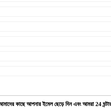
য, আমাদের কাছে আপনার ইমেল ছেড়ে দিন এবং আমরা 24 ঘন্টা