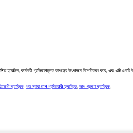
েছিল, কার্যকরী প্রতিরক্ষামূলক কাপড়ের উৎপাদনে বিশেষীকরণ করে, এবং এটি একটি উচ
িরোধী ফ্যাব্রিক
,
গজ দ্বারা তাপ প্রতিরোধী ফ্যাব্রিক
,
তাপ প্রমাণ ফ্যাব্রিক
,