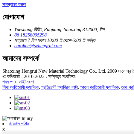
সাবস্ক্রাইব করুন
যোগাযোগ
Yueshang বিল্ডিং, Paojiang, Shaoxing 312000, চীন
86 18258005298
সপ্তাহে 7 দিন সকাল 10:00 টা থেকে 6:00 টা পর্যন্ত
caroline@sxhengrui.com
আমাদের সম্পর্কে
Shaoxing Hengrui New Material Technology Co., Ltd. 2009 সালে প্রতিষ্ঠিত হয়
© কপিরাইট - 2010-2022 : সর্বস্বত্ব সংরক্ষিত৷
গরম পণ্য
,
সাইটম্যাপ
শিখা প্রতিরোধী ফ্যাব্রিক
,
প্রতিরোধী ফ্যাব্রিক কাটা
,
আগুন প্রতিরোধী ফ্যাব্রিক
,
তাপ-প্রত
ইমেইল পাঠান
x