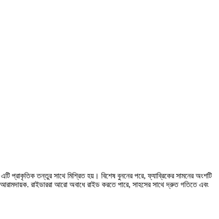
ৃতিক তন্তুর সাথে মিশ্রিত হয়। বিশেষ বুননের পরে, ফ্যাব্রিকের সামনের অংশটি
বং আরামদায়ক. রাইডাররা আরো অবাধে রাইড করতে পারে, সাহসের সাথে দ্রুত গতিতে এবং