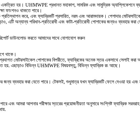
িত হয়। UHMWPE প্রধানত মহাকাশ, সামরিক এবং সামুদ্রিক অ্যাপ্লিকেশনে ব্যবহৃ
ুরক্ষা ফাংশনও থাকতে পারে।
 প্রতিস্থাপন করে, এবং ফ্যাব্রিকটি প্রসারিত, নরম এবং আরামদায়ক। পেশাদার মোটরসাইক
াও, এটি অন্যান্য পরিধান-প্রতিরোধী এবং কাটা-প্রতিরোধী পোশাকের জন্যও ব্যবহার করা যে
ষার রিপোর্ট ডাউনলোড করতে আমাদের সাথে যোগাযোগ করুন
লেগে থাকে।
 প্রথাগত মোটরসাইকেল পোশাকের বিপরীতে, ফ্যাব্রিকের অনেক স্তর একসাথে সেলাই করা আছে এ
রিত হয়. এছাড়াও বিভিন্ন UHMWPE বিষয়বস্তু, বিভিন্ন ফ্যাব্রিক রং আছে।
ন্য ব্যবহার করা যেতে পারে। টেকসই, শুধুমাত্র যখন ফ্যাব্রিকটি ফেলে দেওয়া হয় এবং মা
রে এবং আমরা আপনার পরীক্ষার স্তরের প্রয়োজনীয়তা অনুসারে সংশ্লিষ্ট ফ্যাব্রিক স
ায়.