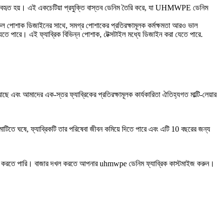
ত হয়। এই একচেটিয়া প্রযুক্তি বাস্তব ডেনিম তৈরি করে, যা UHMWPE ডেনিম
েল পোশাক ডিজাইনের সাথে, সমগ্র পোশাকের প্রতিরক্ষামূলক কর্মক্ষমতা আরও ভাল
তে পারে। এই ফ্যাব্রিক বিভিন্ন পোশাক, টেক্সটাইল মধ্যে ডিজাইন করা যেতে পারে.
বং আমাদের এক-স্তর ফ্যাব্রিকের প্রতিরক্ষামূলক কার্যকারিতা ঐতিহ্যগত মাল্টি-লেয়ার
টিতে ঘষে, ফ্যাব্রিকটি তার পরিষেবা জীবন কমিয়ে দিতে পারে এবং এটি 10 ​​বছরের জন্য
রবরাহ করতে পারি। বাজার দখল করতে আপনার uhmwpe ডেনিম ফ্যাব্রিক কাস্টমাইজ করুন।