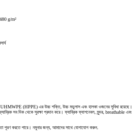
 480 g/m²
সার্য
(HPPE) এর উচ্চ শক্তি, উচ্চ মডুলাস এবং হালকা ওজনের সুবিধা রয়েছে। এটি প্রাক
্রিক সব দিক থেকে সুরক্ষা প্রদান করে। ফ্যাব্রিক ফ্যাশনেবল, সুন্দর, breathable এ
ীয়তা পূরণ করতে পারে। নমুনার জন্য, আমাদের সাথে যোগাযোগ করুন.