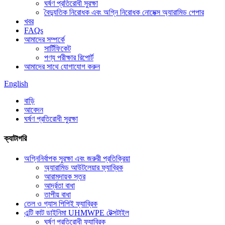
ঘর্ষণ প্রতিরোধী সুরক্ষা
বৈদ্যুতিক নিরোধক এবং অগ্নি নিরোধক নোমেক্স অ্যারামিড পেপার
খবর
FAQs
আমাদের সম্পর্কে
সার্টিফিকেট
পণ্য পরীক্ষার রিপোর্ট
আমাদের সাথে যোগাযোগ করুন
English
বাড়ি
আবেদন
ঘর্ষণ প্রতিরোধী সুরক্ষা
ক্যাটাগরি
অগ্নিনির্বাপক সুরক্ষা এবং জরুরী প্রতিক্রিয়া
অ্যারামিড আউটলেয়ার ফ্যাব্রিক
আরামদায়ক স্তর
আর্দ্রতা বাধা
তাপীয় বাধা
তেল ও গ্যাস পিপিই ফ্যাব্রিক
এন্টি কাট ডাইনিমা UHMWPE টেক্সটাইল
ঘর্ষণ প্রতিরোধী ফ্যাব্রিক