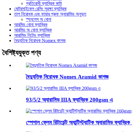
প্রতিরোধী ফ্যাব্রিক কাটা
মোটরসাইকেল রেসিং সুরক্ষা ফ্যাব্রিক
তাপ নিরোধক এবং ফায়ার প্রুফ অ্যারামিড অনুভূত
স্পুনলেস অ বোনা
আরমিড বোনা ফ্যাব্রিক
আরমিড অ বোনা ফ্যাব্রিক
আরামিড নিটেড ফ্যাব্রিক
বৈদ্যুতিক নিরোধক Nomex কাগজ
বৈশিষ্ট্যযুক্ত পণ্য
বৈদ্যুতিক নিরোধক Nomex Aramid কাগজ
93/5/2 অ্যারামিড IIIA ফ্যাব্রিক 200gsm এ
স্পেশাল ফ্লেম রিটার্ডেন্ট অ্যান্টিস্ট্যাটিক অ্যারামিড ফ্যাব