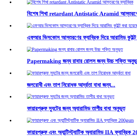
বিশেষ শিখা retardant Antistatic Aramid আস্তরণের
এফআর ভিসকোস আস্তরণের ফ্যাব্রিক দিয়ে আরামিড কুইল্ট 
Papermaking জন্য রাবার রোলস জন্য উচ্চ শক্তি অনুভ
জলরোধী এবং তাপ নিরোধক আর্দ্রতা বাধা জন্য...
ফায়ারপ্রুফ স্যুটের জন্য অ্যারামিড তাপীয় বাধা অনুভূত
ফায়ারপ্রুফ এবং অ্যান্টিস্ট্যাটিক অ্যারামিড IIA ফ্যাব্রি