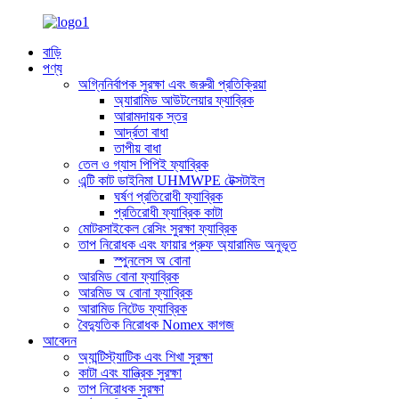
বাড়ি
পণ্য
অগ্নিনির্বাপক সুরক্ষা এবং জরুরী প্রতিক্রিয়া
অ্যারামিড আউটলেয়ার ফ্যাব্রিক
আরামদায়ক স্তর
আর্দ্রতা বাধা
তাপীয় বাধা
তেল ও গ্যাস পিপিই ফ্যাব্রিক
এন্টি কাট ডাইনিমা UHMWPE টেক্সটাইল
ঘর্ষণ প্রতিরোধী ফ্যাব্রিক
প্রতিরোধী ফ্যাব্রিক কাটা
মোটরসাইকেল রেসিং সুরক্ষা ফ্যাব্রিক
তাপ নিরোধক এবং ফায়ার প্রুফ অ্যারামিড অনুভূত
স্পুনলেস অ বোনা
আরমিড বোনা ফ্যাব্রিক
আরমিড অ বোনা ফ্যাব্রিক
আরামিড নিটেড ফ্যাব্রিক
বৈদ্যুতিক নিরোধক Nomex কাগজ
আবেদন
অ্যান্টিস্ট্যাটিক এবং শিখা সুরক্ষা
কাটা এবং যান্ত্রিক সুরক্ষা
তাপ নিরোধক সুরক্ষা