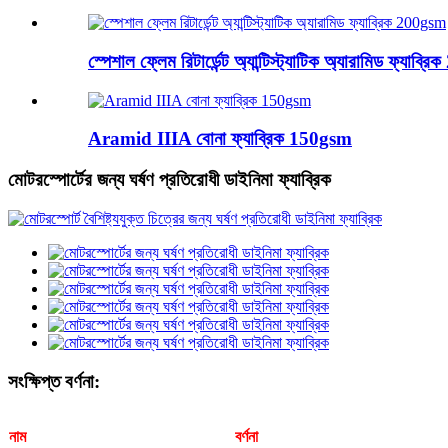
স্পেশাল ফ্লেম রিটার্ডেন্ট অ্যান্টিস্ট্যাটিক অ্যারামিড ফ্যাব
Aramid IIIA বোনা ফ্যাব্রিক 150gsm
মোটরস্পোর্টের জন্য ঘর্ষণ প্রতিরোধী ডাইনিমা ফ্যাব্রিক
সংক্ষিপ্ত বর্ণনা:
নাম
বর্ণনা